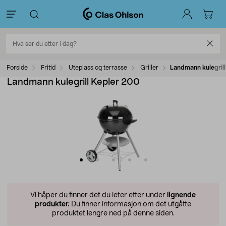
Forside
Fritid
Uteplass og terrasse
Griller
Landmann kulegril
Landmann kulegrill Kepler 200
Vi håper du finner det du leter etter under
lignende
produkter.
Du finner informasjon om det utgåtte
produktet lengre ned på denne siden.