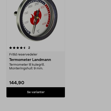
anmeldelser
2
Fritid reservedeler
Termometer Landmann
Termometer til kulegrill.
Monteringshull: 9 mm.
144,90
Se varianter