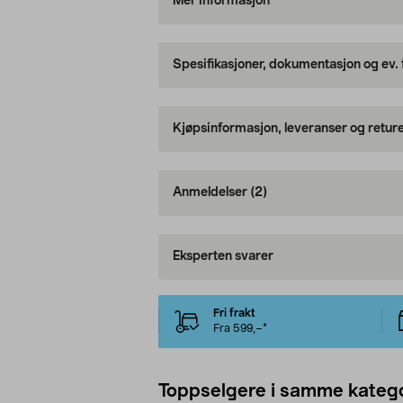
Mer informasjon
Spesifikasjoner, dokumentasjon og ev.
Kjøpsinformasjon, leveranser og retur
Anmeldelser
(2)
Eksperten svarer
Fri frakt
Fra 599,–*
Toppselgere i samme katego