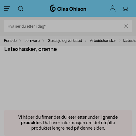
Forside
Jernvare
Garasje og verksted
Arbeidshansker
Latexh
Latexhasker, grønne
Vi håper du finner det du leter etter under
lignende
produkter.
Du finner informasjon om det utgåtte
produktet lengre ned på denne siden.