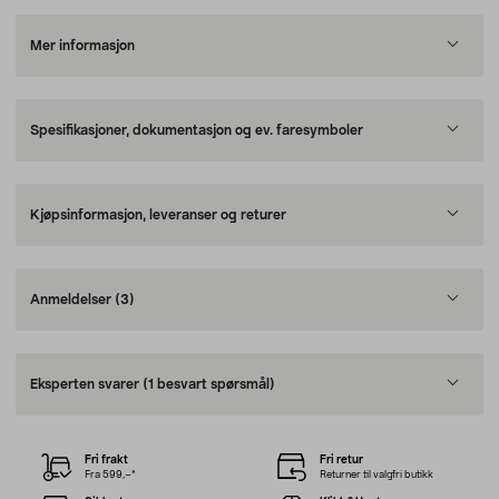
Mer informasjon
Spesifikasjoner, dokumentasjon og ev. faresymboler
Kjøpsinformasjon, leveranser og returer
Anmeldelser
(3)
Eksperten svarer
(1 besvart spørsmål)
Fri frakt
Fri retur
Fra 599,–*
Returner til valgfri butikk