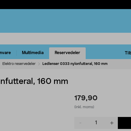
rnvare
Multimedia
Reservedeler
Til
Elektro reservedeler
Ledlenser 0333 nylonfutteral, 160 mm
nfutteral, 160 mm
179,90
(inkl. moms)
Product
quantity