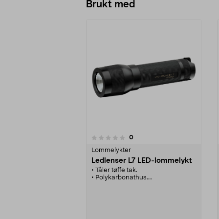
Brukt med
anmeldelser
0
0 av 5 stjerner
0.0 av 5 stjerner
Lommelykter
Ledlenser L7 LED-lommelykt
• Tåler tøffe tak.
• Polykarbonathus.
• Lang batteritid.