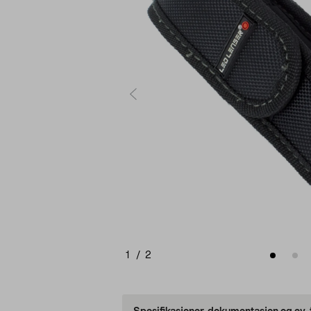
1
/
2