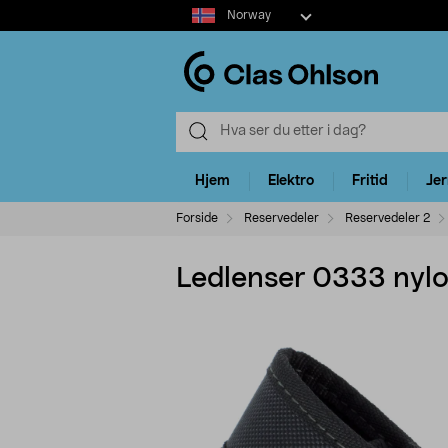
Select
Norway
market
Hjem
Elektro
Fritid
Je
Forside
Reservedeler
Reservedeler 2
Ledlenser 0333 nylo