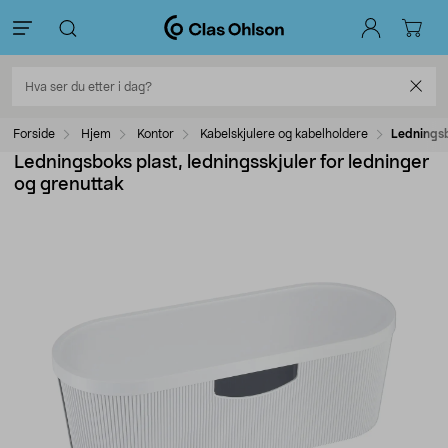
Forside
Hjem
Kontor
Kabelskjulere og kabelholdere
Ledningsb
Ledningsboks plast, ledningsskjuler for ledninger
og grenuttak