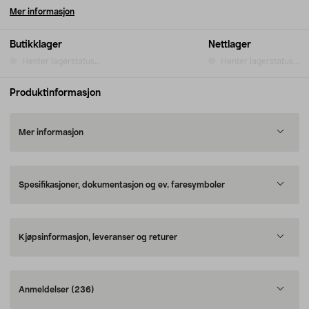
Mer informasjon
Butikklager
Nettlager
Henter lagerstatus...
Henter lagerstatus...
Produktinformasjon
Mer informasjon
Spesifikasjoner, dokumentasjon og ev. faresymboler
Kjøpsinformasjon, leveranser og returer
Anmeldelser
(236)