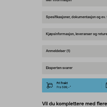
Mer informasjon
Spesifikasjoner, dokumentasjon og ev.
Kjøpsinformasjon, leveranser og retur
Anmeldelser
(1)
Eksperten svarer
Fri frakt
Fra 599,–*
Vil du komplettere med fler