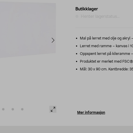
Butikklager
Henter lagerstatus...
Mal på lerret med olje og akryl 
Lerret med ramme – kanvas i 10
Oppspent lerret på kileramme – p
Produktet er merket med FSC®, 
Mål: 30 x 90 cm. Kantbredde: 3
Mer informasjon