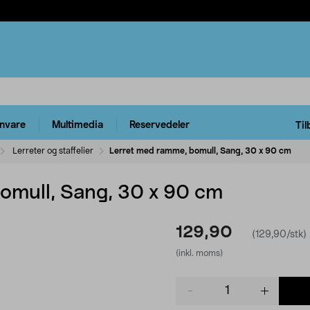
rnvare
Multimedia
Reservedeler
Til
Lerreter og staffelier
Lerret med ramme, bomull, Sang, 30 x 90 cm
omull, Sang, 30 x 90 cm
129,90
(129,90/stk)
(inkl. moms)
Product
quantity