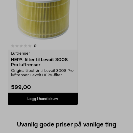
anmeldelser
0
Luftrenser
HEPA-filter til Levoit 300S
Pro luftrenser
Originaltilbehør til Levoit 300S Pro
luftrenser. Levoit HEPA-filter
fanger effek...
599,00
Legg i handlekurv
Uvanlig gode priser på vanlige ting