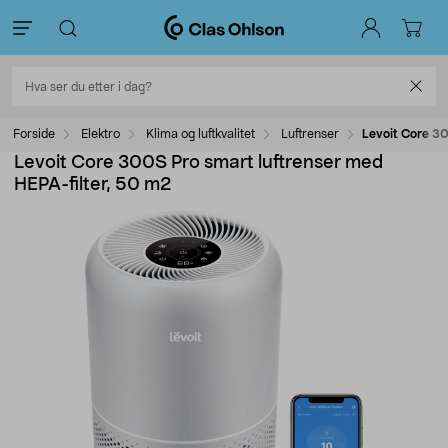
Forside
Elektro
Klima og luftkvalitet
Luftrenser
Levoit Core 30
Levoit Core 300S Pro smart luftrenser med
HEPA-filter, 50 m2