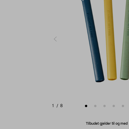
1
/
8
Tilbudet gjelder til og me