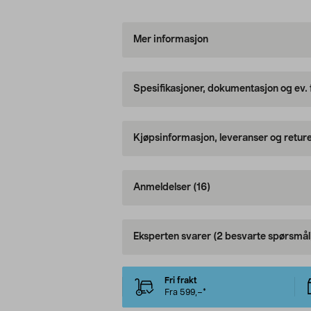
Mer informasjon
Spesifikasjoner, dokumentasjon og ev.
Kjøpsinformasjon, leveranser og retur
Anmeldelser
(16)
Eksperten svarer
(2 besvarte spørsmål
Fri frakt
Fra 599,–*