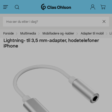
Forside
Multimedia
Mobilladere og -kabler
Adapter til mobil
L
Lightning- til 3,5 mm-adapter, hodetelefoner
iPhone