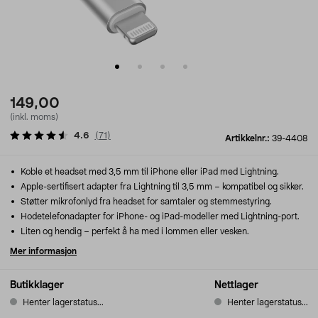
149,00
(inkl. moms)
4.6
(
71
)
Artikkelnr.:
39-4408
Koble et headset med 3,5 mm til iPhone eller iPad med Lightning.
Apple-sertifisert adapter fra Lightning til 3,5 mm – kompatibel og sikker.
Støtter mikrofonlyd fra headset for samtaler og stemmestyring.
Hodetelefonadapter for iPhone- og iPad-modeller med Lightning-port.
Liten og hendig – perfekt å ha med i lommen eller vesken.
Mer informasjon
Butikklager
Nettlager
Henter lagerstatus...
Henter lagerstatus...