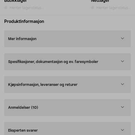
Butikklager
Nettlager
Henter lagerstatus...
Henter lagerstatus...
Produktinformasjon
Mer informasjon
Spesifikasjoner, dokumentasjon og ev. faresymboler
Kjøpsinformasjon, leveranser og returer
Anmeldelser
(10)
Eksperten svarer