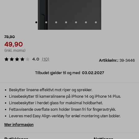
79,90
49,90
(inkl. moms)
4.0
(
10
)
Artikkelnr.:
39-3446
Tilbudet gjelder til og med
03.02.2027
Beskytter linsene effektivt mot riper og sprekker.
Linsebeskytter til kameralinsene på iPhone 14 og iPhone 14 Plus.
Linsebeskytter i herdet glass for maksimal holdbarhet.
Fettavvisende overflate som holder linsen fri for fingeravtrykk.
Leveres med Easy Align-verktøy for enkel montering uten bobler.
Mer informasjon