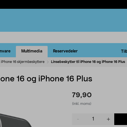
rnvare
Multimedia
Reservedeler
Til
iPhone 16 skjermbeskyttere
Linsebeskytter til iPhone 16 og iPhone 16 Plus
Phone 16 og iPhone 16 Plus
79,90
(inkl. moms)
Product
quantity