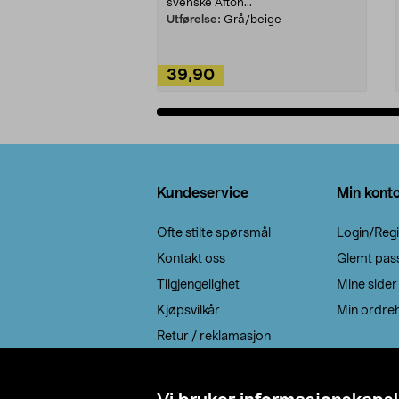
svenske Afton...
Utførelse:
Grå/beige
39,90
Legg i handlekurv
Bunntekst
Kundeservice
Min kont
Ofte stilte spørsmål
Login/Regi
Kontakt oss
Glemt pas
Tilgjengelighet
Mine sider
Kjøpsvilkår
Min ordreh
Retur / reklamasjon
EE-avfall
Cookie policy