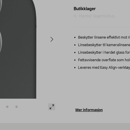
Butikklager
Henter lagerstatus...
Beskytter linsene effektivt mot r
Linsebeskytter til kameralinsene
Linsebeskytter i herdet glass fo
Fettavvisende overflate som holde
Leveres med Easy Align-verktøy 
Mer informasjon