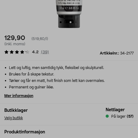
129,90
(519,60/l)
(inkl. moms)
4.2
(
39
)
Artikkelnr.:
34-2177
Lett og luftig, men samtidig tykk, fleksibel og skulpturell.
Brukes for å skape tekstur.
Tørker og får en matt, hvit finish som lett kan overmales.
Permanent og gulner ikke.
Mer informasjon
Nettlager
Butikklager
På lager
(57)
Velg butikk
Produktinformasjon