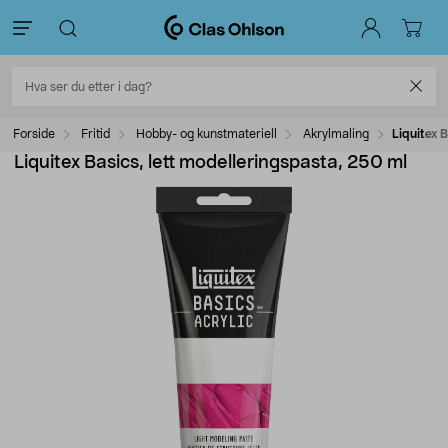
Forside
Fritid
Hobby- og kunstmateriell
Akrylmaling
Liquitex 
Liquitex Basics, lett modelleringspasta, 250 ml