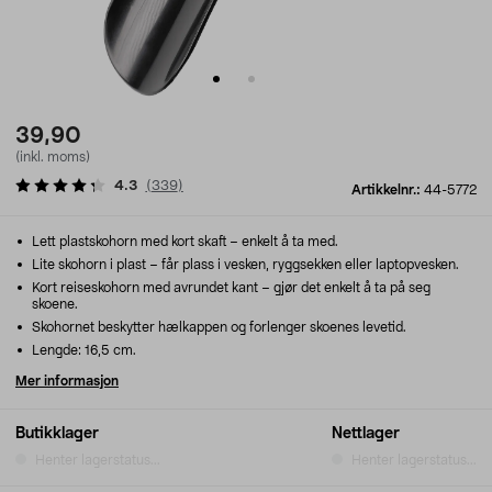
39,90
(inkl. moms)
4.3
(
339
)
Artikkelnr.:
44-5772
Lett plastskohorn med kort skaft – enkelt å ta med.
Lite skohorn i plast – får plass i vesken, ryggsekken eller laptopvesken.
Kort reiseskohorn med avrundet kant – gjør det enkelt å ta på seg
skoene.
Skohornet beskytter hælkappen og forlenger skoenes levetid.
Lengde: 16,5 cm.
Mer informasjon
Butikklager
Nettlager
Henter lagerstatus...
Henter lagerstatus...