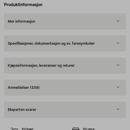
Produktinformasjon
Mer informasjon
Spesifikasjoner, dokumentasjon og ev. faresymboler
Kjøpsinformasjon, leveranser og returer
Anmeldelser
(339)
Eksperten svarer
Fri frakt
Fri retur