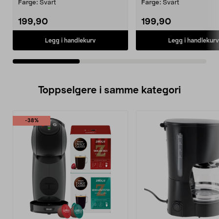
Farge:
Svart
Farge:
Svart
199,90
199,90
Legg i handlekurv
Legg i handlekurv
Toppselgere i samme kategori
-38%