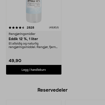
anmeldelser
2828
(49,90/l)
Rengjøringsmidler
Eddik 12 %, 1 liter
Et allsidig og naturlig
rengjøringsmiddel. Rengjør, fjerner
kalk og avleiringer,...
49,90
Legg i handlekurv
Reservedeler