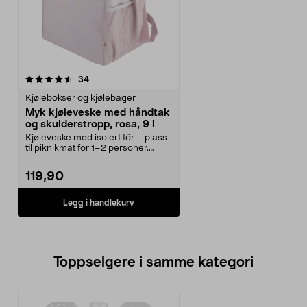
anmeldelser
34
Kjølebokser og kjølebager
Myk kjøleveske med håndtak
og skulderstropp, rosa, 9 l
Kjøleveske med isolert fôr – plass
til piknikmat for 1–2 personer.
Stilig, myk k...
119,90
Legg i handlekurv
Toppselgere i samme kategori