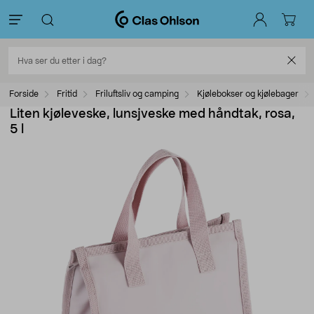
Forside
Fritid
Friluftsliv og camping
Kjølebokser og kjølebager
Liten kjøleveske, lunsjveske med håndtak, rosa,
5 l