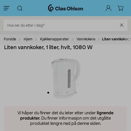
Forside
Hjem
Kjøkkenapparater
Vannkokere
Liten vannkoker, 1
Liten vannkoker, 1 liter, hvit, 1080 W
Vi håper du finner det du leter etter under
lignende
produkter.
Du finner informasjon om det utgåtte
produktet lengre ned på denne siden.