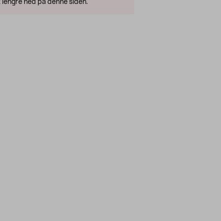
 lengre ned på denne siden.