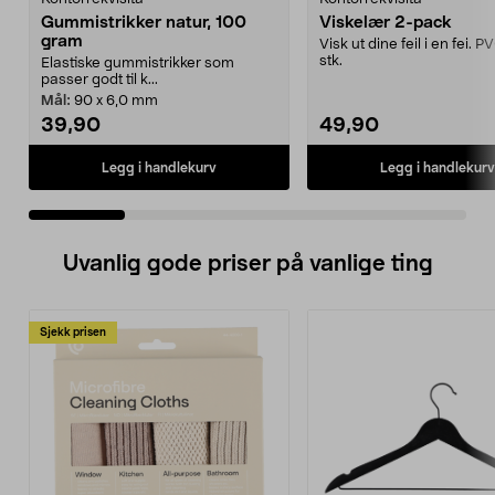
Gummistrikker natur, 100
Viskelær 2-pack
gram
Visk ut dine feil i en fei. P
stk.
Elastiske gummistrikker som
passer godt til k...
Mål:
90 x 6,0 mm
39,90
49,90
Legg i handlekurv
Legg i handlekurv
Uvanlig gode priser på vanlige ting
Sjekk prisen