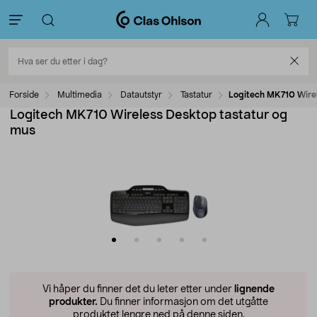
Forside
Multimedia
Datautstyr
Tastatur
Logitech MK710 Wirel
Logitech MK710 Wireless Desktop tastatur og
mus
Vi håper du finner det du leter etter under
lignende
produkter.
Du finner informasjon om det utgåtte
produktet lengre ned på denne siden.