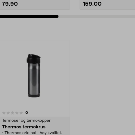
79,90
159,00
anmeldelser
0
Termoser og termokopper
Thermos termokrus
• Thermos original - høy kvalitet.