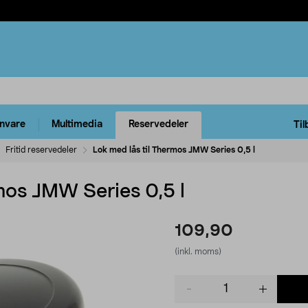
rnvare
Multimedia
Reservedeler
Til
Fritid reservedeler
Lok med lås til Thermos JMW Series 0,5 l
mos JMW Series 0,5 l
109,90
(inkl. moms)
Product
quantity