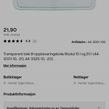
21,90
(inkl. moms)
4.6
(
7
)
Artikkelnr.:
44-3001-100
Transparent lokk til oppbevaringsboks Modul 10 l og 20 l (44-
3001-10, -20, 44-3325-10, -20).
Mer informasjon
Butikklager
Nettlager
Henter lagerstatus...
Henter lagerstatus...
Produktinformasjon
Spesifikasjoner, dokumentasjon og ev. faresymboler