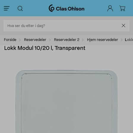
Forside
Reservedeler
Reservedeler 2
Hjem reservedeler
Lokk
Lokk Modul 10/20 l, Transparent