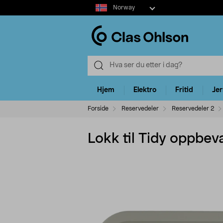
Select
Norway
market
Hjem
Elektro
Fritid
Je
Forside
Reservedeler
Reservedeler 2
Lokk til Tidy oppbeva