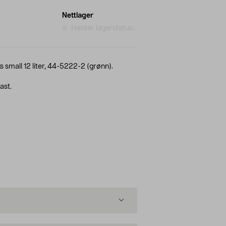
Nettlager
Henter lagerstatus...
 small 12 liter, 44-5222-2 (grønn).
ast.