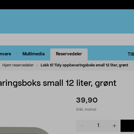
rnvare
Multimedia
Reservedeler
Til
Hjem reservedeler
Lokk til Tidy oppbevaringsboks small 12 liter, grønt
ringsboks small 12 liter, grønt
39,90
(inkl. moms)
Product
quantity