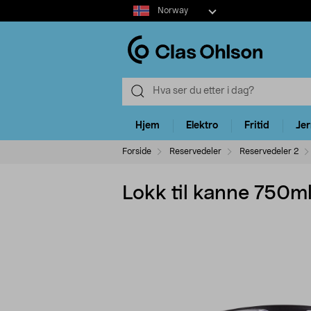
Select
Norway
market
Hjem
Elektro
Fritid
Je
Forside
Reservedeler
Reservedeler 2
Lokk til kanne 750m