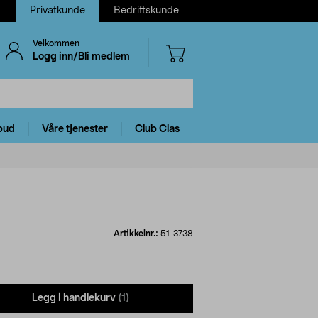
Privatkunde
Bedriftskunde
Velkommen
Logg inn/Bli medlem
bud
Våre tjenester
Club Clas
Artikkelnr.:
51-3738
Legg i handlekurv
(1)