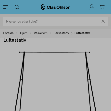
Forside
Hjem
Vaskerom
Tørkestativ
Luftestativ
Luftestativ