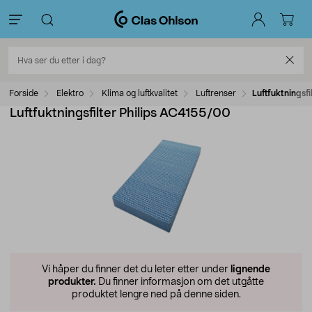
Forside
Elektro
Klima og luftkvalitet
Luftrenser
Luftfuktningsf
Luftfuktningsfilter Philips AC4155/00
Vi håper du finner det du leter etter under
lignende
produkter.
Du finner informasjon om det utgåtte
produktet lengre ned på denne siden.