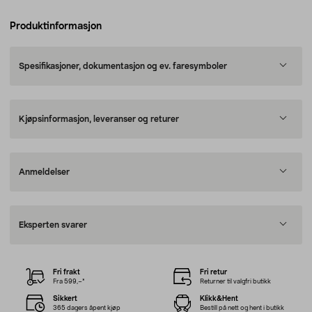
Produktinformasjon
Spesifikasjoner, dokumentasjon og ev. faresymboler
Kjøpsinformasjon, leveranser og returer
Anmeldelser
Eksperten svarer
Fri frakt
Fri retur
Fra 599,–*
Returner til valgfri butikk
Sikkert
Klikk&Hent
365 dagers åpent kjøp
Bestill på nett og hent i butikk