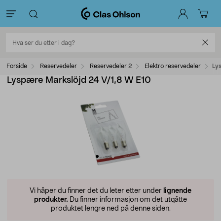
Forside
Reservedeler
Reservedeler 2
Elektro reservedeler
Ly
Lyspære Markslöjd 24 V/1,8 W E10
Vi håper du finner det du leter etter under
lignende
produkter.
Du finner informasjon om det utgåtte
produktet lengre ned på denne siden.