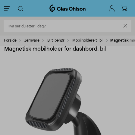
Forside
Jernvare
Biltilbehør
Mobilholdere til bil
Magnetisk mob
Magnetisk mobilholder for dashbord, bil