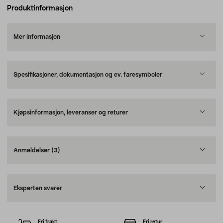
Produktinformasjon
Mer informasjon
Spesifikasjoner, dokumentasjon og ev. faresymboler
Kjøpsinformasjon, leveranser og returer
Anmeldelser
(3)
Eksperten svarer
Fri frakt
Fri retur