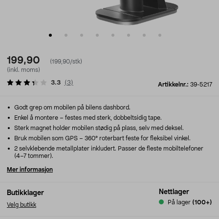
199,90
(199,90/stk)
(inkl. moms)
3.3
(
3
)
Artikkelnr.:
39-5217
Godt grep om mobilen på bilens dashbord.
Enkel å montere – festes med sterk, dobbeltsidig tape.
Sterk magnet holder mobilen stødig på plass, selv med deksel.
Bruk mobilen som GPS – 360° roterbart feste for fleksibel vinkel.
2 selvklebende metallplater inkludert. Passer de fleste mobiltelefoner
(4–7 tommer).
Mer informasjon
Nettlager
Butikklager
På lager
(100+)
Velg butikk