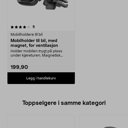
anmeldelser
5
Mobilholdere til bil
Mobilholder til bil, med
magnet, for ventilasjon
Holder mobilen trygt på plass
under kjøreturen. Magnetisk
mobilholder som festes...
199,90
Legg i handlekurv
Toppselgere i samme kategori