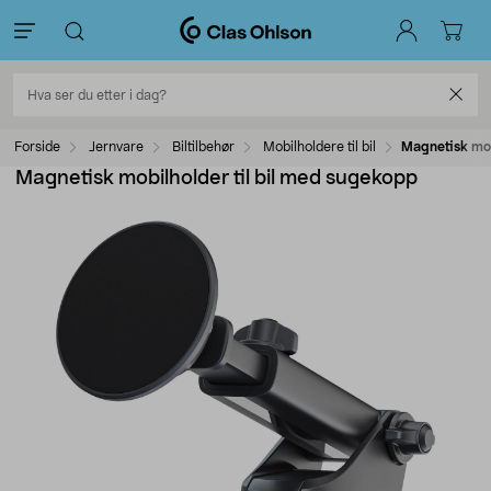
Forside
Jernvare
Biltilbehør
Mobilholdere til bil
Magnetisk mob
Magnetisk mobilholder til bil med sugekopp