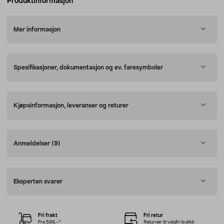
Produktinformasjon
Mer informasjon
Spesifikasjoner, dokumentasjon og ev. faresymboler
Kjøpsinformasjon, leveranser og returer
Anmeldelser
(9)
Eksperten svarer
Fri frakt
Fri retur
Fra 599,–*
Returner til valgfri butikk