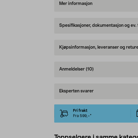
Mer informasjon
Spesifikasjoner, dokumentasjon og ev.
Kjøpsinformasjon, leveranser og retur
Anmeldelser
(10)
Eksperten svarer
Fri frakt
Fra 599,–*
Toppselgere i samme katego