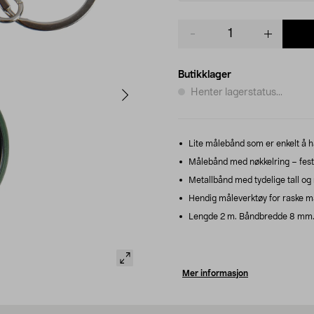
Product
quantity
Butikklager
Henter lagerstatus...
Lite målebånd som er enkelt å 
Målebånd med nøkkelring – fest 
Metallbånd med tydelige tall og
Hendig måleverktøy for raske mål
Lengde 2 m. Båndbredde 8 mm. Fi
Mer informasjon