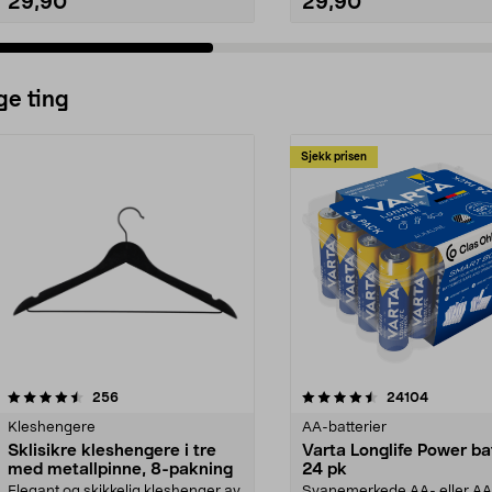
29,90
29,90
ge ting
Sjekk prisen
4.5av 5 stjerner
anmeldelser
4.5av 5 stjerner
anmeldels
256
24104
Kleshengere
AA-batterier
Sklisikre kleshengere i tre
Varta Longlife Power ba
med metallpinne, 8-pakning
24 pk
Elegant og skikkelig kleshenger av
Svanemerkede AA- eller A