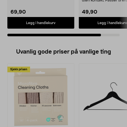
uten kontakt. Passer til en
dobbeltisolert arma...
69,90
49,90
Legg i handlekurv
Legg i handlekurv
Uvanlig gode priser på vanlige ting
Sjekk prisen