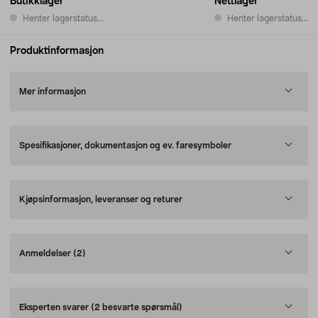
Butikklager
Nettlager
Henter lagerstatus...
Henter lagerstatus...
Produktinformasjon
Mer informasjon
Spesifikasjoner, dokumentasjon og ev. faresymboler
Kjøpsinformasjon, leveranser og returer
Anmeldelser
(2)
Eksperten svarer
(2 besvarte spørsmål)