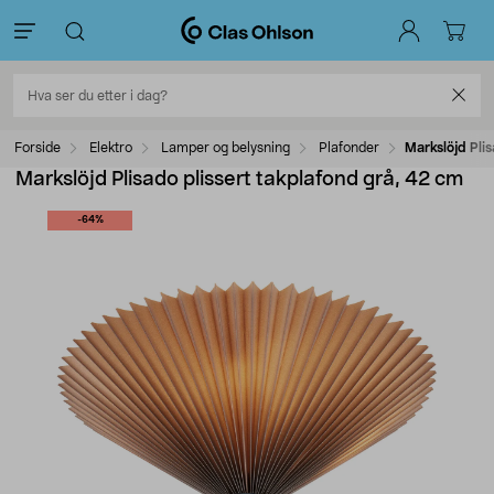
Forside
Elektro
Lamper og belysning
Plafonder
Markslöjd Pli
Markslöjd Plisado plissert takplafond grå, 42 cm
-64%