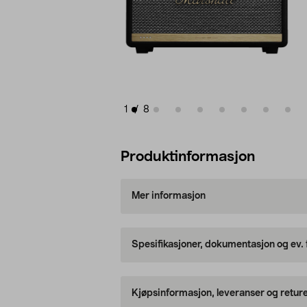
1
/
8
Produktinformasjon
Mer informasjon
Spesifikasjoner, dokumentasjon og ev.
Kjøpsinformasjon, leveranser og retur