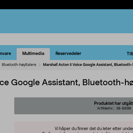
rnvare
Multimedia
Reservedeler
Til
Bluetooth-høyttalere
Marshall Acton II Voice Google Assistant, Bluetooth-
ice Google Assistant, Bluetooth-hø
Produktet har utgåt
Artikkelnr.:
38-8899
Vi håper du finner det du leter etter und