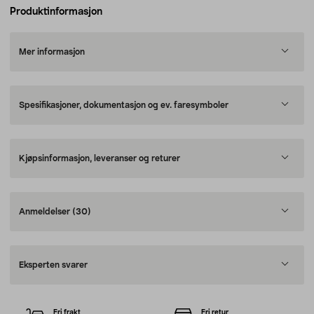
Produktinformasjon
Mer informasjon
Spesifikasjoner, dokumentasjon og ev. faresymboler
Kjøpsinformasjon, leveranser og returer
Anmeldelser
(30)
Eksperten svarer
Fri frakt
Fri retur