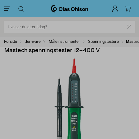
Forside
Jernvare
Måleinstrumenter
Spenningstestere
Mastec
Mastech spenningstester 12–400 V