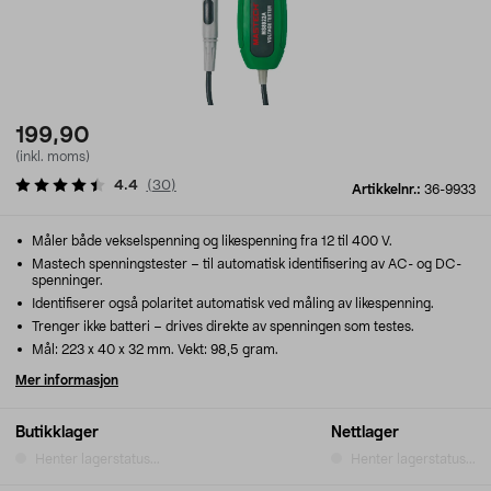
199,90
(inkl. moms)
4.4
(
30
)
Artikkelnr.:
36-9933
Måler både vekselspenning og likespenning fra 12 til 400 V.
Mastech spenningstester – til automatisk identifisering av AC- og DC-
spenninger.
Identifiserer også polaritet automatisk ved måling av likespenning.
Trenger ikke batteri – drives direkte av spenningen som testes.
Mål: 223 x 40 x 32 mm. Vekt: 98,5 gram.
Mer informasjon
Butikklager
Nettlager
Henter lagerstatus...
Henter lagerstatus...