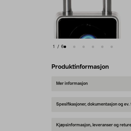
1
/
6
Produktinformasjon
Mer informasjon
Spesifikasjoner, dokumentasjon og ev.
Kjøpsinformasjon, leveranser og retur