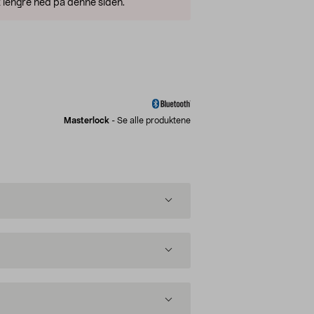
 lengre ned på denne siden.
Masterlock
-
Se alle produktene