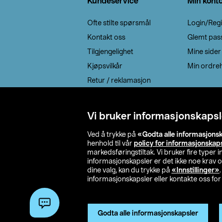
Kundeservice
Min kont
Ofte stilte spørsmål
Login/Regi
Kontakt oss
Glemt pas
Tilgjengelighet
Mine sider
Kjøpsvilkår
Min ordreh
Retur / reklamasjon
EE-avfall
Cookie policy
Vi bruker informasjonskapsl
Leveringsalternativ
Ved å trykke på
«Godta alle informasjons
henhold til vår
policy for informasjonskap
markedsføringstiltak. Vi bruker fire typer
informasjonskapsler er det ikke noe krav 
dine valg, kan du trykke på
«Innstillinger»
informasjonskapsler eller kontakte oss for 
© 2026 Clas Oh
Godta alle informasjonskapsler