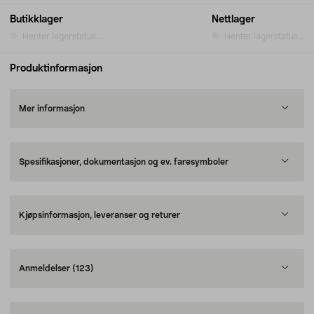
Butikklager
Nettlager
Henter lagerstatus...
Henter lagerstatus...
Produktinformasjon
Mer informasjon
Spesifikasjoner, dokumentasjon og ev. faresymboler
Kjøpsinformasjon, leveranser og returer
Anmeldelser
(123)