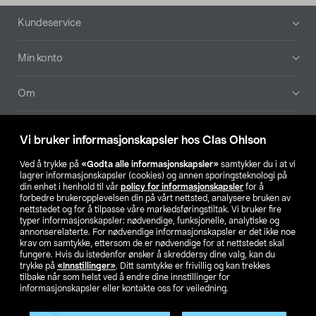
Bunntekst
Kundeservice
Min konto
Om
Aktuelt
Vi bruker informasjonskapsler hos Clas Ohlson
Våre selskaper
Ved å trykke på
«Godta alle informasjonskapsler»
samtykker du i at vi
lagrer informasjonskapsler (cookies) og annen sporingsteknologi på
din enhet i henhold til vår
policy for informasjonskapsler
for å
Finn din butikk
forbedre brukeropplevelsen din på vårt nettsted, analysere bruken av
nettstedet og for å tilpasse våre markedsføringstiltak. Vi bruker fire
typer informasjonskapsler: nødvendige, funksjonelle, analytiske og
annonserelaterte. For nødvendige informasjonskapsler er det ikke noe
SE
NO
FI
krav om samtykke, ettersom de er nødvendige for at nettstedet skal
fungere. Hvis du istedenfor ønsker å skreddersy dine valg, kan du
trykke på
«Innstillinger»
. Ditt samtykke er frivillig og kan trekkes
tilbake når som helst ved å endre dine innstillinger for
informasjonskapsler eller kontakte oss for veiledning.