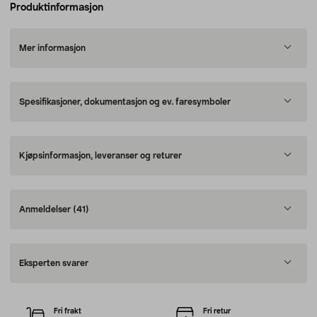
Produktinformasjon
Mer informasjon
Spesifikasjoner, dokumentasjon og ev. faresymboler
Kjøpsinformasjon, leveranser og returer
Anmeldelser
(41)
Eksperten svarer
Fri frakt
Fri retur