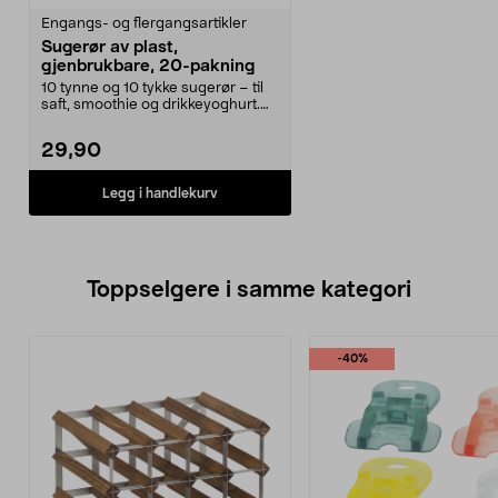
Engangs- og flergangsartikler
Sugerør av plast,
gjenbrukbare, 20-pakning
10 tynne og 10 tykke sugerør – til
saft, smoothie og drikkeyoghurt.
Gjenbrukbare...
29,90
Legg i handlekurv
Toppselgere i samme kategori
-40%