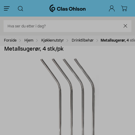
Forside
Hjem
Kjøkkenutstyr
Drinktilbehør
Metallsugerør, 4 st
Metallsugerør, 4 stk/pk