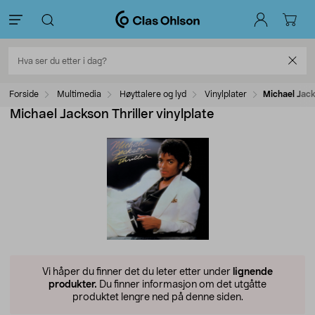
Forside
Multimedia
Høyttalere og lyd
Vinylplater
Michael Jacks
Michael Jackson Thriller vinylplate
Vi håper du finner det du leter etter under
lignende
produkter.
Du finner informasjon om det utgåtte
produktet lengre ned på denne siden.