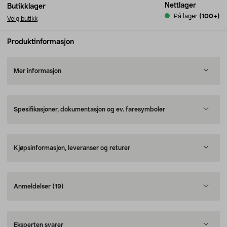
Nettlager
Butikklager
På lager
(100+)
Velg butikk
Produktinformasjon
Mer informasjon
Spesifikasjoner, dokumentasjon og ev. faresymboler
Kjøpsinformasjon, leveranser og returer
Anmeldelser
(19)
Eksperten svarer