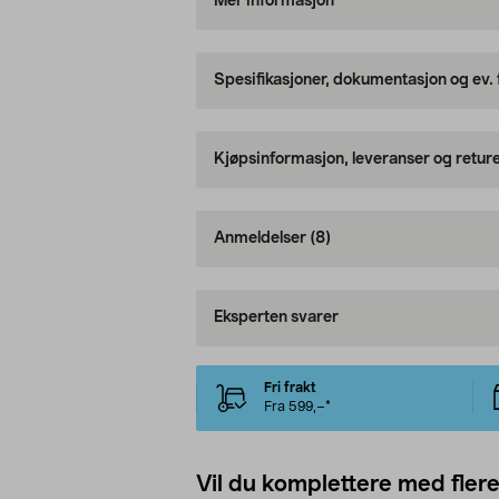
Mer informasjon
Spesifikasjoner, dokumentasjon og ev.
Kjøpsinformasjon, leveranser og retur
Anmeldelser
(8)
Eksperten svarer
Fri frakt
Fra 599,–*
Vil du komplettere med fler