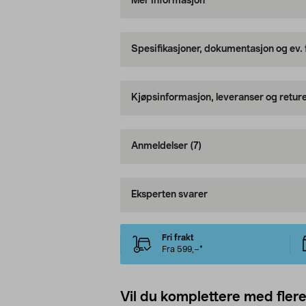
Mer informasjon
Spesifikasjoner, dokumentasjon og ev.
Kjøpsinformasjon, leveranser og retur
Anmeldelser
(7)
Eksperten svarer
Fri frakt
Fra 599,–*
Vil du komplettere med fler