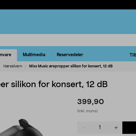
rnvare
Multimedia
Reservedeler
Til
Hørselvern
Mixx Music ørepropper silikon for konsert, 12 dB
r silikon for konsert, 12 dB
399,90
(inkl. moms)
Product
quantity