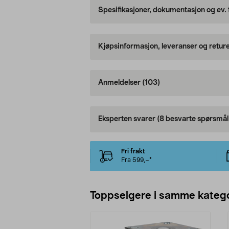
Spesifikasjoner, dokumentasjon og ev.
Kjøpsinformasjon, leveranser og retur
Anmeldelser
(103)
Eksperten svarer
(8 besvarte spørsmål
Fri frakt
Fra 599,–*
Toppselgere i samme katego