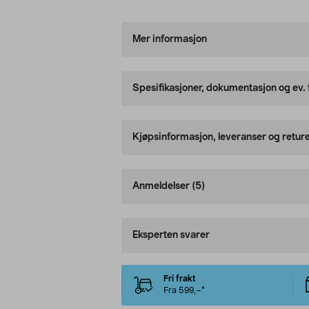
Mer informasjon
Spesifikasjoner, dokumentasjon og ev.
Kjøpsinformasjon, leveranser og retur
Anmeldelser
(5)
Eksperten svarer
Fri frakt
Fra 599,–*