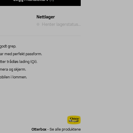
Nettlager
Henter lagerstatus...
godt grep.
ar med perfekt passform.
ter trådløs lading (Qi).
mera og skjerm.
obilen i lommen.
Otterbox
-
Se alle produktene