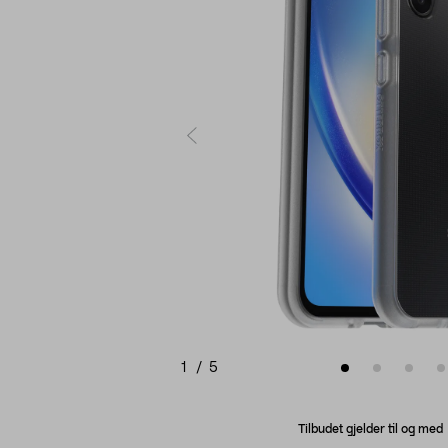
1
/
5
Tilbudet gjelder til og me