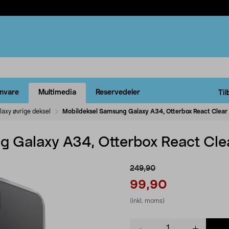
rnvare
Multimedia
Reservedeler
Til
laxy øvrige deksel
Mobildeksel Samsung Galaxy A34, Otterbox React Clear
 Galaxy A34, Otterbox React Cle
249,90
99,90
(inkl. moms)
Product