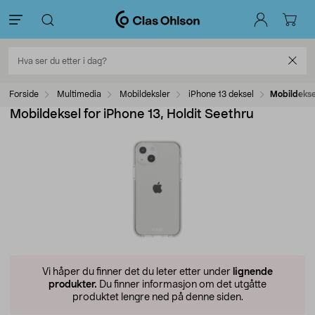
Forside
Multimedia
Mobildeksler
iPhone 13 deksel
Mobildeksel
Mobildeksel for iPhone 13, Holdit Seethru
Vi håper du finner det du leter etter under
lignende
produkter.
Du finner informasjon om det utgåtte
produktet lengre ned på denne siden.