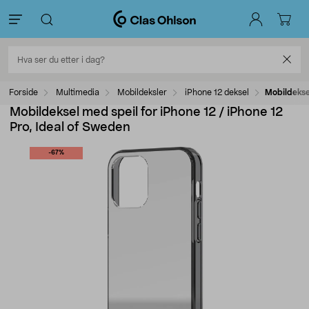
Forside
Multimedia
Mobildeksler
iPhone 12 deksel
Mobildeksel
Mobildeksel med speil for iPhone 12 / iPhone 12
Pro, Ideal of Sweden
-67%