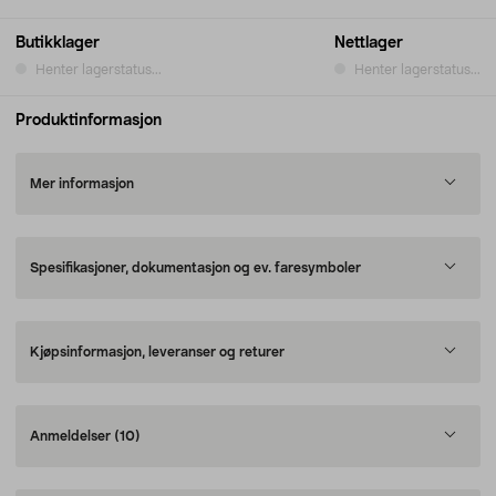
Butikklager
Nettlager
Henter lagerstatus...
Henter lagerstatus...
Produktinformasjon
Mer informasjon
Spesifikasjoner, dokumentasjon og ev. faresymboler
Kjøpsinformasjon, leveranser og returer
Anmeldelser
(10)