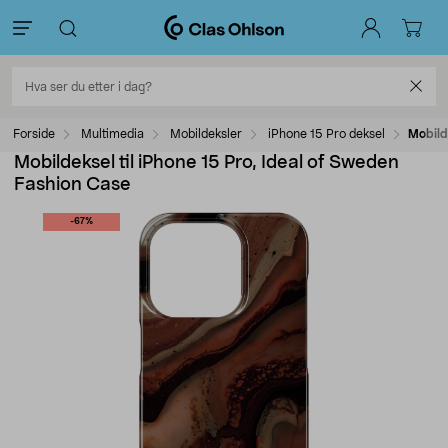
Forside
Multimedia
Mobildeksler
iPhone 15 Pro deksel
Mobild
Mobildeksel til iPhone 15 Pro, Ideal of Sweden
Fashion Case
-67%