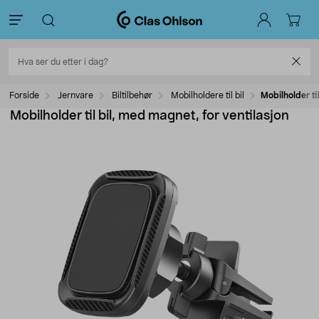
Forside
Jernvare
Biltilbehør
Mobilholdere til bil
Mobilholder ti
Mobilholder til bil, med magnet, for ventilasjon