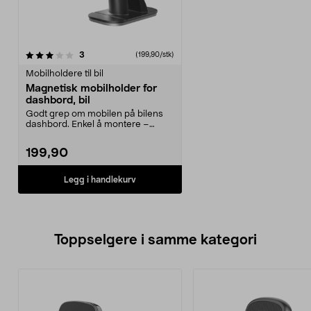
anmeldelser
3
(199,90/stk)
Mobilholdere til bil
Magnetisk mobilholder for
dashbord, bil
Godt grep om mobilen på bilens
dashbord. Enkel å montere –
festes med sterk, dob...
199,90
Legg i handlekurv
Toppselgere i samme kategori