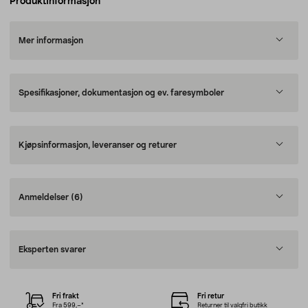
Produktinformasjon
Mer informasjon
Spesifikasjoner, dokumentasjon og ev. faresymboler
Kjøpsinformasjon, leveranser og returer
Anmeldelser
(6)
Eksperten svarer
Fri frakt
Fri retur
Fra 599,–*
Returner til valgfri butikk