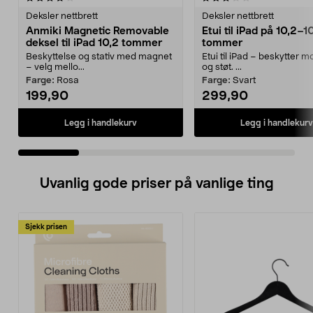
Deksler nettbrett
Deksler nettbrett
Anmiki Magnetic Removable
Etui til iPad på 10,2–1
deksel til iPad 10,2 tommer
tommer
Beskyttelse og stativ med magnet
Etui til iPad – beskytter mo
– velg mello...
og støt. ...
Farge:
Rosa
Farge:
Svart
199,90
299,90
Legg i handlekurv
Legg i handlekurv
Uvanlig gode priser på vanlige ting
Sjekk prisen