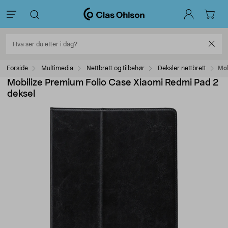
Forside
Multimedia
Nettbrett og tilbehør
Deksler nettbrett
Mob
Mobilize Premium Folio Case Xiaomi Redmi Pad 2
deksel