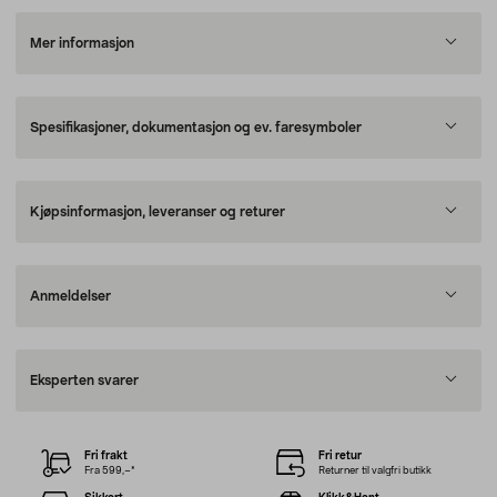
Mer informasjon
Spesifikasjoner, dokumentasjon og ev. faresymboler
Kjøpsinformasjon, leveranser og returer
Anmeldelser
Eksperten svarer
Fri frakt
Fri retur
Fra 599,–*
Returner til valgfri butikk