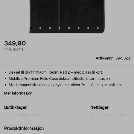
349,90
(inkl. moms)
Artikkelnr.:
39-5323
Deksel til din 11" Xiaomi Redmi Pad 2 – med plass til kort.
Mobilize Premium Folio Case deksel i slitesterk lærimitasjon.
Sterk magnetisk lukking og mykt mikrofiberfôr – pålitelig beskyttelse.
Mer informasjon
Butikklager
Nettlager
Henter lagerstatus...
Henter lagerstatus...
Produktinformasjon