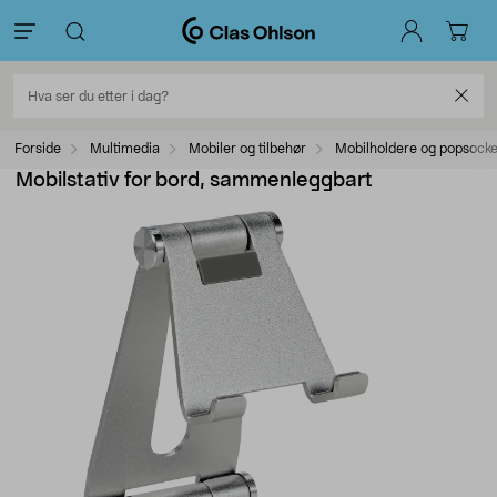
Forside
Multimedia
Mobiler og tilbehør
Mobilholdere og popsocke
Mobilstativ for bord, sammenleggbart